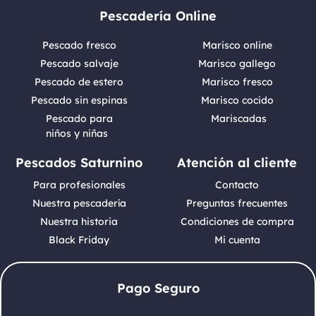
Pescadería Online
Pescado fresco
Marisco online
Pescado salvaje
Marisco gallego
Pescado de estero
Marisco fresco
Pescado sin espinas
Marisco cocido
Pescado para
Mariscadas
niños y niñas
Pescados Saturnino
Atención al cliente
Para profesionales
Contacto
Nuestra pescadería
Preguntas frecuentes
Nuestra historia
Condiciones de compra
Black Friday
Mi cuenta
Pago Seguro