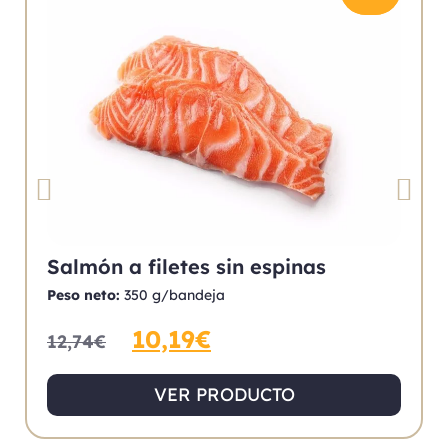
Salmón a filetes sin espinas
Peso neto:
350 g/bandeja
10,19
€
12,74
€
VER PRODUCTO