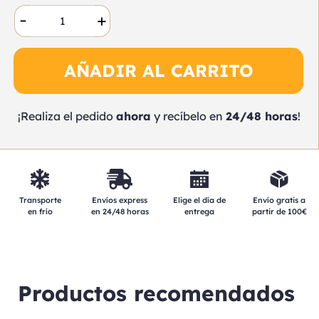
-
+
AÑADIR AL CARRITO
¡Realiza el pedido
ahora
y recíbelo en
24/48 horas
!
Elige el día de
Transporte
Envíos express
Envío gratis a
entrega
en frío
en 24/48 horas
partir de 100€
Productos recomendados