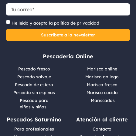
He leído y acepto la
política de privacidad
Suscríbete a la newsletter
Pescadería Online
Pescado fresco
Marisco online
Pescado salvaje
Marisco gallego
Pescado de estero
Marisco fresco
Pescado sin espinas
Marisco cocido
Pescado para
Mariscadas
niños y niñas
Pescados Saturnino
Atención al cliente
Para profesionales
Contacto