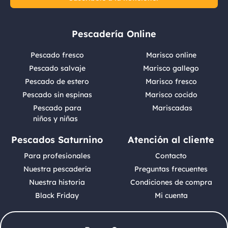
Pescadería Online
Pescado fresco
Marisco online
Pescado salvaje
Marisco gallego
Pescado de estero
Marisco fresco
Pescado sin espinas
Marisco cocido
Pescado para
Mariscadas
niños y niñas
Pescados Saturnino
Atención al cliente
Para profesionales
Contacto
Nuestra pescadería
Preguntas frecuentes
Nuestra historia
Condiciones de compra
Black Friday
Mi cuenta