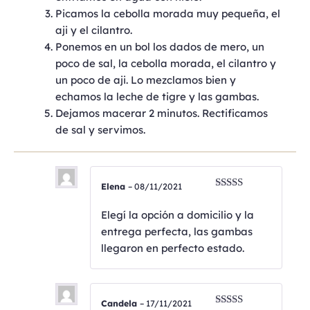
Picamos la cebolla morada muy pequeña, el
aji y el cilantro.
Ponemos en un bol los dados de mero, un
poco de sal, la cebolla morada, el cilantro y
un poco de aji. Lo mezclamos bien y
echamos la leche de tigre y las gambas.
Dejamos macerar 2 minutos. Rectificamos
de sal y servimos.
Elena
–
08/11/2021
Valorado
con
5
de 5
Elegí la opción a domicilio y la
entrega perfecta, las gambas
llegaron en perfecto estado.
Candela
–
17/11/2021