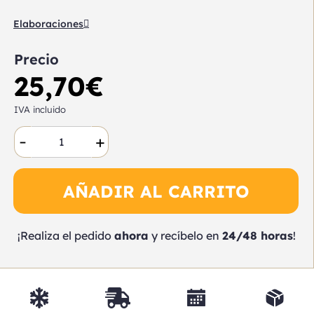
Elaboraciones
Precio
25,70
€
IVA incluido
-
+
AÑADIR AL CARRITO
¡Realiza el pedido
ahora
y recíbelo en
24/48 horas
!