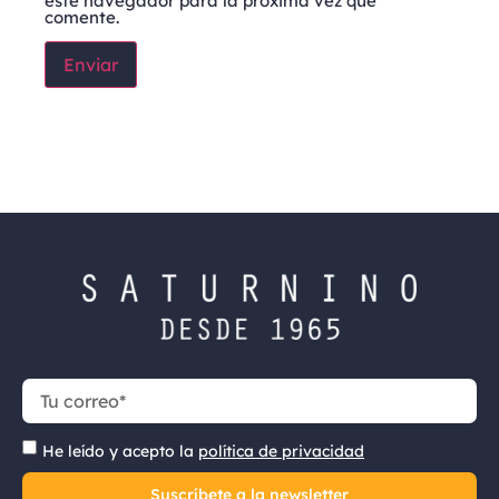
este navegador para la próxima vez que
comente.
He leído y acepto la
política de privacidad
Suscríbete a la newsletter