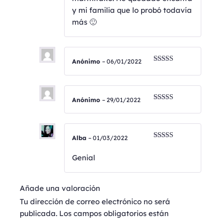
y mi familia que lo probó todavía
más 🙂
Anónimo
–
06/01/2022
Valorado
con
4
de
5
Anónimo
–
29/01/2022
Valorado
con
4
de
5
Alba
–
01/03/2022
Valorado
con
5
de 5
Genial
Añade una valoración
Tu dirección de correo electrónico no será
publicada.
Los campos obligatorios están