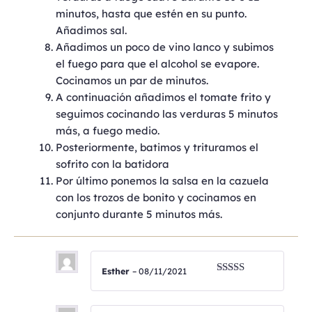
minutos, hasta que estén en su punto.
Añadimos sal.
Añadimos un poco de vino lanco y subimos
el fuego para que el alcohol se evapore.
Cocinamos un par de minutos.
A continuación añadimos el tomate frito y
seguimos cocinando las verduras 5 minutos
más, a fuego medio.
Posteriormente, batimos y trituramos el
sofrito con la batidora
Por último ponemos la salsa en la cazuela
con los trozos de bonito y cocinamos en
conjunto durante 5 minutos más.
Esther
–
08/11/2021
Valorado
con
5
de 5