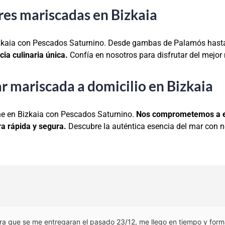
es mariscadas en Bizkaia
izkaia con Pescados Saturnino. Desde gambas de Palamós hasta
ia culinaria única.
Confía en nosotros para disfrutar del mejor 
 mariscada a domicilio en Bizkaia
e en Bizkaia con Pescados Saturnino.
Nos comprometemos a en
a rápida y segura.
Descubre la auténtica esencia del mar con n
ra que se me entregaran el pasado 23/12, me llego en tiempo y for