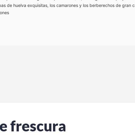
s de huelva exquisitas, los camarones y los berberechos de gran ca
iones
e frescura