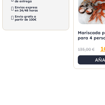
de entrega
Envíos express
en 24/48 horas
Envío gratis a
partir de 100€
Mariscada 
para 4 pers
1
135,00
€
AÑA