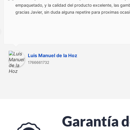
empaquetado, y la calidad del producto excelente, las gamba
gracias Javier, sin duda alguna repetire para proximas ocas
Luis Manuel de la Hoz
1766661732
Garantía d