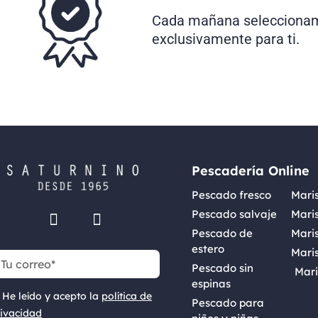
Cada mañana seleccionam
exclusivamente para ti.
Pescadería Online
Pescado fresco
Maris
Pescado salvaje
Mari
Pescado de
Maris
estero
Mari
Pescado sin
Mar
espinas
He leído y acepto la
política de
Pescado para
ivacidad