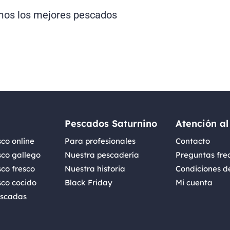
os los mejores pescados
Pescados Saturnino
Atención al
co online
Para profesionales
Contacto
sco gallego
Nuestra pescadería
Preguntas fre
co fresco
Nuestra historia
Condiciones d
sco cocido
Black Friday
Mi cuenta
iscadas