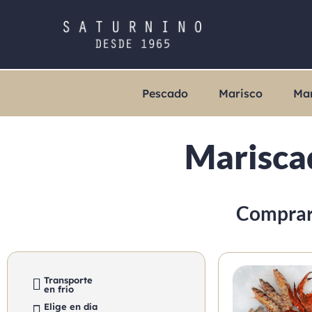
Pescado
Marisco
Ma
Mariscad
Comprar 
Transporte
en frío
Elige en día