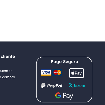
 cliente
Pago Seguro
cuentes
e compra