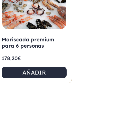
Mariscada premium
para 6 personas
178,20
€
AÑADIR