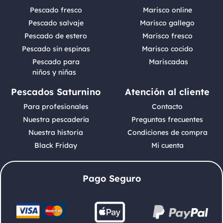
Pescado fresco
Marisco online
Pescado salvaje
Marisco gallego
Pescado de estero
Marisco fresco
Pescado sin espinas
Marisco cocido
Pescado para
Mariscadas
niños y niñas
Pescados Saturnino
Atención al cliente
Para profesionales
Contacto
Nuestra pescadería
Preguntas frecuentes
Nuestra historia
Condiciones de compra
Black Friday
Mi cuenta
Pago Seguro