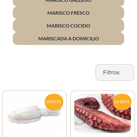
MARISCO FRESCO
MARISCO COCIDO
MARISCADA A DOMICILIO
Filtros
OFERTA
OFERTA