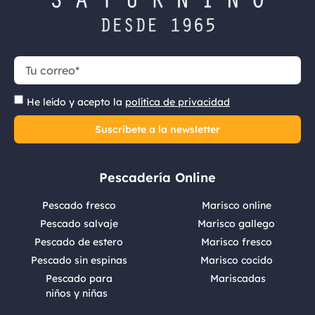
He leído y acepto la
política de privacidad
Suscríbete a la newsletter
Pescadería Online
Pescado fresco
Marisco online
Pescado salvaje
Marisco gallego
Pescado de estero
Marisco fresco
Pescado sin espinas
Marisco cocido
Pescado para
Mariscadas
niños y niñas