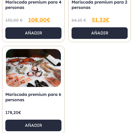
Mariscada premium para 4
Mariscada premium para 2
personas
personas
108,00
€
51,32
€
135,00
€
64,15
€
AÑADIR
AÑADIR
Mariscada premium para 6
personas
178,20
€
AÑADIR