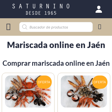
Selección gourmet
Mariscada online en Jaén
Comprar mariscada online en Jaén
OFERTA
OFERTA