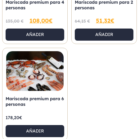
Mariscada premium para 4
Mariscada premium para 2
personas
personas
108,00
€
51,32
€
135,00
€
64,15
€
AÑADIR
AÑADIR
Mariscada premium para 6
personas
178,20
€
AÑADIR