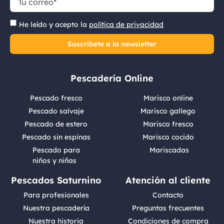
He leído y acepto la
política de privacidad
Suscríbete a la newsletter
Pescadería Online
Pescado fresco
Marisco online
Pescado salvaje
Marisco gallego
Pescado de estero
Marisco fresco
Pescado sin espinas
Marisco cocido
Pescado para
Mariscadas
niños y niñas
Pescados Saturnino
Atención al cliente
Para profesionales
Contacto
Nuestra pescadería
Preguntas frecuentes
Nuestra historia
Condiciones de compra