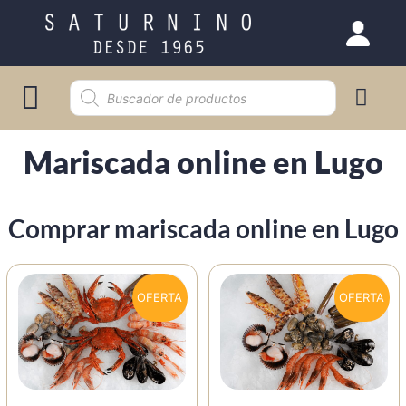
Selección gourmet
Mariscada online en Lugo
Comprar mariscada online en Lugo
OFERTA
OFERTA