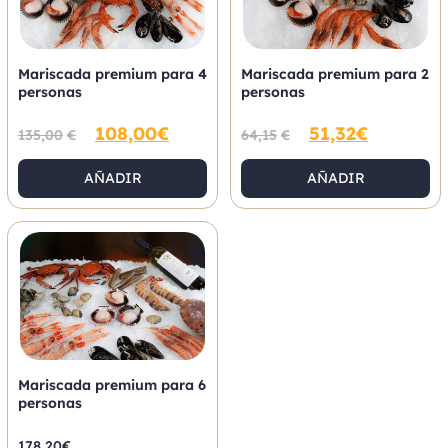
Mariscada premium para 4
Mariscada premium para 2
personas
personas
108,00
€
51,32
€
135,00
€
64,15
€
AÑADIR
AÑADIR
Mariscada premium para 6
personas
178,20
€