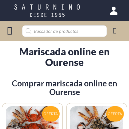
Selección gourmet
Mariscada online en
Ourense
Comprar mariscada online en
Ourense
OFERTA
OFERTA