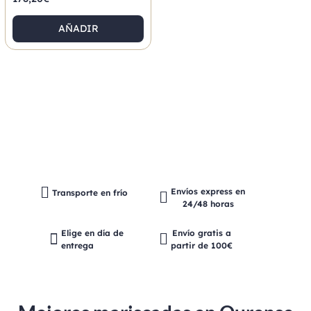
AÑADIR
Envíos express en
Transporte en frío
24/48 horas
Elige en día de
Envío gratis a
entrega
partir de 100€