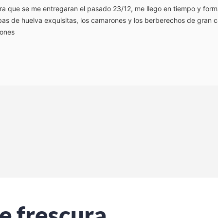
ra que se me entregaran el pasado 23/12, me llego en tiempo y for
s de huelva exquisitas, los camarones y los berberechos de gran ca
iones
e frescura