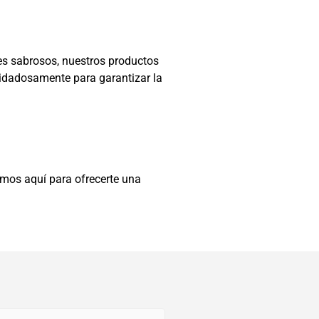
s sabrosos, nuestros productos
uidadosamente para garantizar la
amos aquí para ofrecerte una