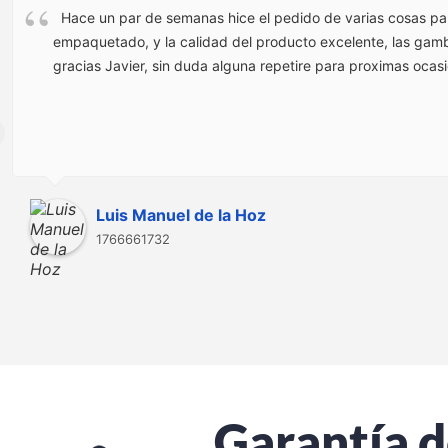
Hace un par de semanas hice el pedido de varias cosas pa
empaquetado, y la calidad del producto excelente, las gamba
gracias Javier, sin duda alguna repetire para proximas ocas
Luis Manuel de la Hoz
1766661732
Garantía d