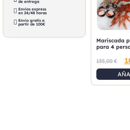
de entrega
Envíos express
en 24/48 horas
Envío gratis a
partir de 100€
Mariscada 
para 4 pers
1
135,00
€
AÑA