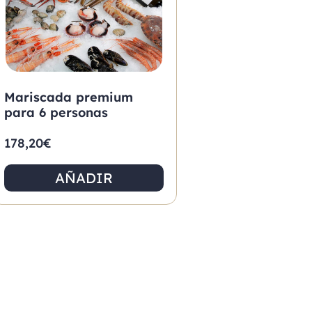
Mariscada premium
para 6 personas
178,20
€
AÑADIR