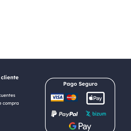
 cliente
Pago Seguro
cuentes
e compra