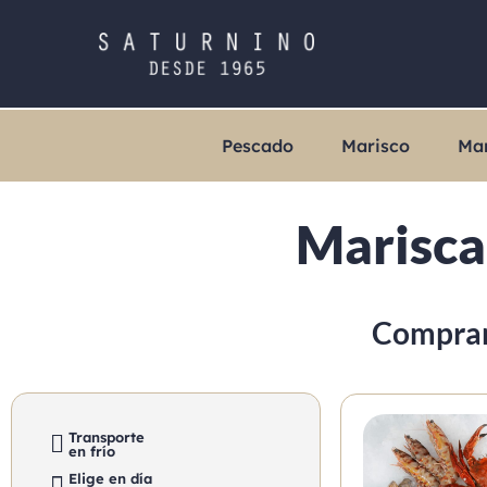
Pescado
Marisco
Ma
Marisca
Comprar
Transporte
en frío
Elige en día