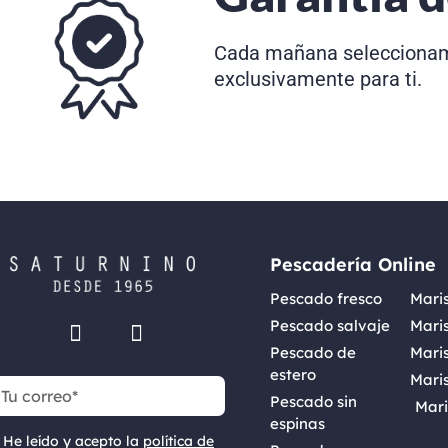
Cada mañana seleccionam
exclusivamente para ti.
Pescadería Online
Pescado fresco
Maris
Pescado salvaje
Mari
Pescado de
Maris
estero
Mari
Pescado sin
Mar
espinas
He leído y acepto la
política de