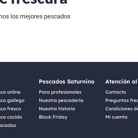
os los mejores pescados
Pescados Saturnino
Atención al
co online
Para profesionales
Contacto
sco gallego
Nuestra pescadería
Preguntas fre
co fresco
Nuestra historia
Condiciones d
sco cocido
Black Friday
Mi cuenta
iscadas