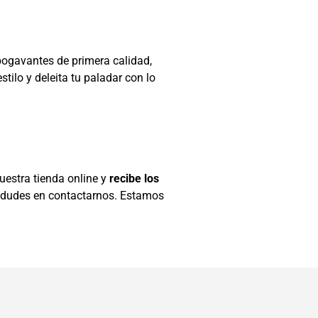
bogavantes de primera calidad,
tilo y deleita tu paladar con lo
estra tienda online y
recibe los
o dudes en contactarnos. Estamos