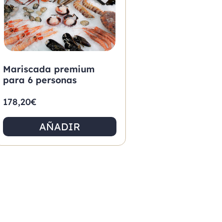
Mariscada premium
para 6 personas
178,20
€
AÑADIR