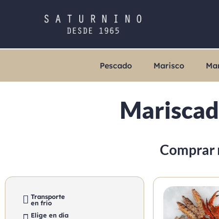
Pescado
Marisco
Ma
Mariscad
Comprar 
Transporte
en frío
Elige en día