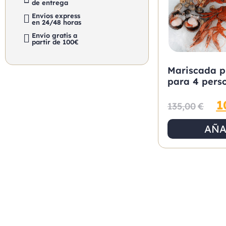
de entrega
Envíos express
en 24/48 horas
Envío gratis a
partir de 100€
Mariscada 
para 4 pers
1
135,00
€
AÑA