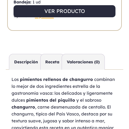
Bandeja:
1 ud
VER PRODUCTO
3,02
€
3,78
€
Descripción
Receta
Valoraciones (0)
Los
pimientos rellenos de changurro
combinan
lo mejor de dos ingredientes estrella de la
gastronomía vasca: los delicados y ligeramente
dulces
pimientos del piquillo
y el sabroso
changurro
, carne desmenuzada de centollo. El
changurro, típico del País Vasco, destaca por su
textura suave, jugosa y sabor intenso a mar,
convirtiendo esta receta en un auténtico manjar