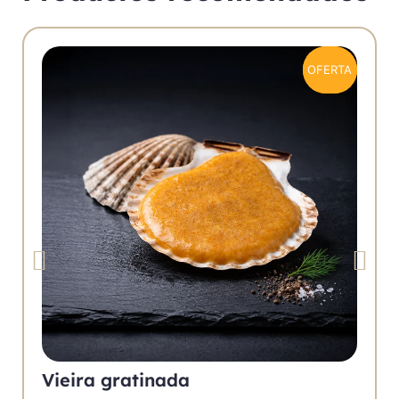
OFERTA
OFERTA
Vieira gratinada