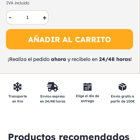
IVA incluido
-
+
AÑADIR AL CARRITO
¡Realiza el pedido
ahora
y recíbelo en
24/48 horas
!
Elige el día de
Transporte
Envíos express
Envío gratis a
entrega
en frío
en 24/48 horas
partir de 100€
Productos recomendados