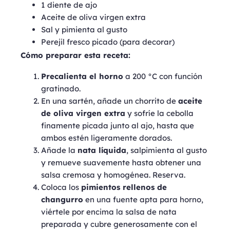
1 diente de ajo
Aceite de oliva virgen extra
Sal y pimienta al gusto
Perejil fresco picado (para decorar)
Cómo preparar esta receta:
Precalienta el horno
a 200 °C con función
gratinado.
En una sartén, añade un chorrito de
aceite
de oliva virgen extra
y sofríe la cebolla
finamente picada junto al ajo, hasta que
ambos estén ligeramente dorados.
Añade la
nata líquida
, salpimienta al gusto
y remueve suavemente hasta obtener una
salsa cremosa y homogénea. Reserva.
Coloca los
pimientos rellenos de
changurro
en una fuente apta para horno,
viértele por encima la salsa de nata
preparada y cubre generosamente con el