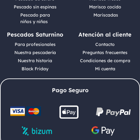
Pescado sin espinas
Marisco cocido
Pescado para
Mariscadas
niños y niñas
Pescados Saturnino
Atención al cliente
Para profesionales
Contacto
Nuestra pescadería
Preguntas frecuentes
Nuestra historia
Condiciones de compra
Black Friday
Mi cuenta
Pago Seguro