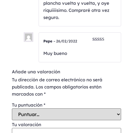
plancha vuelta y vuelta, y oye
riquíiiisimo. Compraré otra vez
seguro.
Pepe
–
26/02/2022
Valorado
con
4
de
Muy bueno
5
Añade una valoración
Tu dirección de correo electrónico no será
publicada.
Los campos obligatorios están
marcados con
*
Tu puntuación
*
Tu valoración