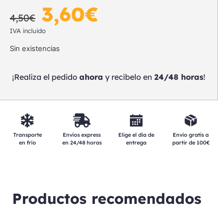
3,60
€
4,50
€
IVA incluido
Sin existencias
¡Realiza el pedido
ahora
y recíbelo en
24/48 horas
!
Elige el día de
Transporte
Envíos express
Envío gratis a
entrega
en frío
en 24/48 horas
partir de 100€
Productos recomendados