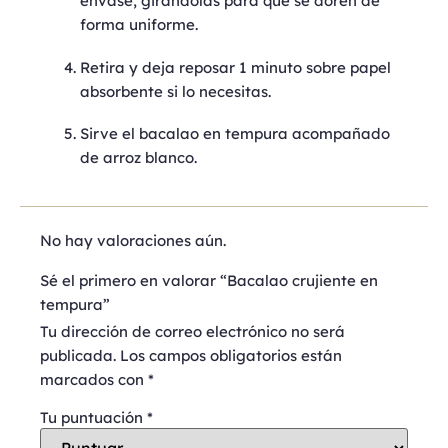
envase, girándolas para que se doren de
forma uniforme.
Retira y deja reposar 1 minuto sobre papel
absorbente si lo necesitas.
Sirve el bacalao en tempura acompañado
de arroz blanco.
No hay valoraciones aún.
Sé el primero en valorar “Bacalao crujiente en
tempura”
Tu dirección de correo electrónico no será
publicada.
Los campos obligatorios están
marcados con
*
Tu puntuación
*