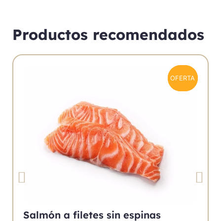
Productos recomendados
OFERTA
OFERTA
Salmón a filetes sin espinas