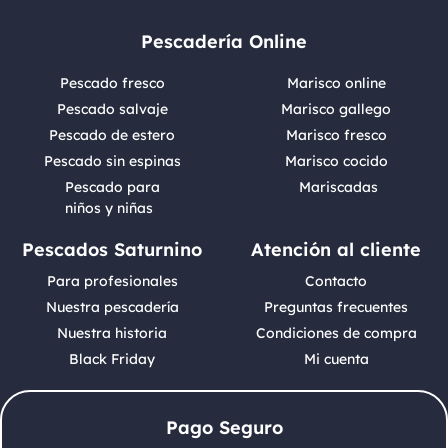
Pescadería Online
Pescado fresco
Marisco online
Pescado salvaje
Marisco gallego
Pescado de estero
Marisco fresco
Pescado sin espinas
Marisco cocido
Pescado para
Mariscadas
niños y niñas
Pescados Saturnino
Atención al cliente
Para profesionales
Contacto
Nuestra pescadería
Preguntas frecuentes
Nuestra historia
Condiciones de compra
Black Friday
Mi cuenta
Pago Seguro