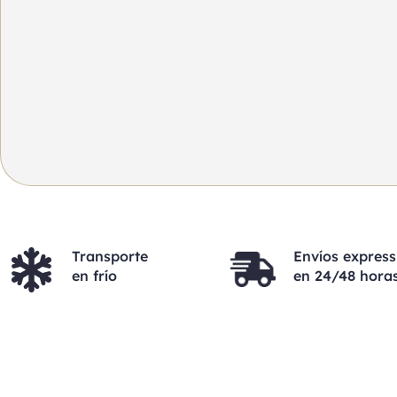
Transporte
Envíos express
en frío
en 24/48 hora