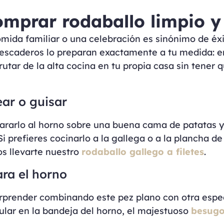
prar rodaballo limpio y 
omida familiar o una celebración es sinónimo de éx
pescaderos lo preparan exactamente a tu medida: en
utar de la alta cocina en tu propia casa sin tener q
ar o guisar
epararlo al horno sobre una buena cama de patatas 
i prefieres cocinarlo a la gallega o a la plancha de 
os llevarte nuestro
rodaballo gallego a filetes
.
ara el horno
orprender combinando este pez plano con otra espe
lar en la bandeja del horno, el majestuoso
besug