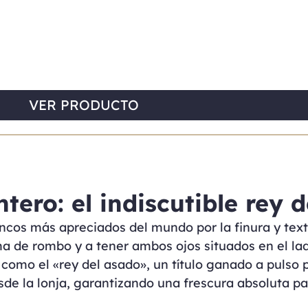
VER PRODUCTO
tero: el indiscutible rey 
ncos más apreciados del mundo por la finura y text
ma de rombo y a tener ambos ojos situados en el lad
omo el «rey del asado», un título ganado a pulso p
de la lonja, garantizando una frescura absoluta par