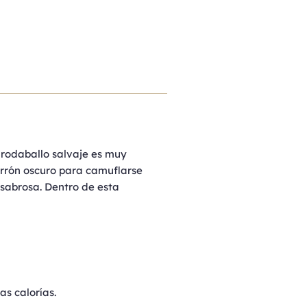
l rodaballo salvaje es muy
marrón oscuro para camuflarse
sabrosa. Dentro de esta
as calorías.