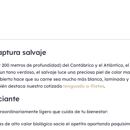
aptura salvaje
 200 metros de profundidad) del Cantábrico y el Atlántico, e
e un tono verdoso, el salvaje luce una preciosa piel de color 
abierto hace que su carne sea mucho más blanca, laminada y 
bién destaca nuestro cotizado
lenguado a filetes
.
ciante
raordinariamente ligero que cuida de tu bienestar:
s de alto valor biológico sacia el apetito aportando poquísim