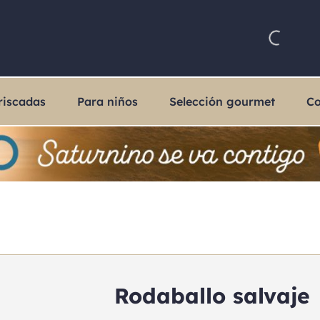
riscadas
Para niños
Selección gourmet
Co
Rodaballo salvaje