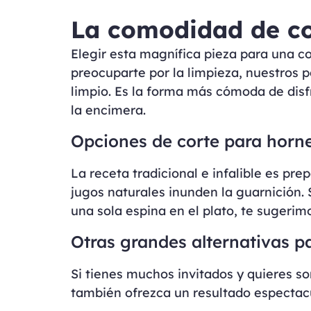
La comodidad de com
Elegir esta magnífica pieza para una c
preocuparte por la limpieza, nuestros 
limpio. Es la forma más cómoda de disfr
la encimera.
Opciones de corte para horne
La receta tradicional e infalible es pr
jugos naturales inunden la guarnición. S
una sola espina en el plato, te sugerim
Otras grandes alternativas p
Si tienes muchos invitados y quieres s
también ofrezca un resultado espectacu