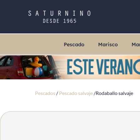
Pescado
Marisco
Ma
Pescados
/
Pescado salvaje
/
Rodaballo salvaje