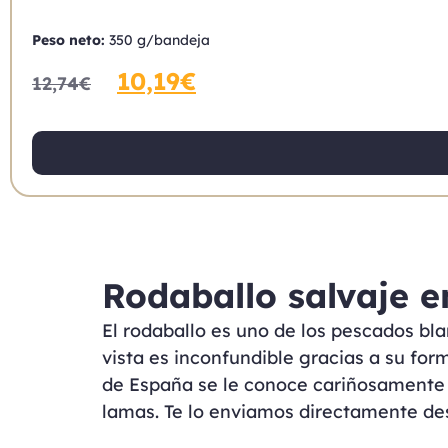
Peso neto:
350 g/bandeja
10,19
€
12,74
€
Rodaballo salvaje en
El rodaballo es uno de los pescados bla
vista es inconfundible gracias a su for
de España se le conoce cariñosamente c
lamas. Te lo enviamos directamente des