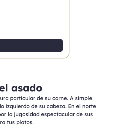
del asado
ura particular de su carne. A simple
o izquierdo de su cabeza. En el norte
or la jugosidad espectacular de sus
a tus platos.