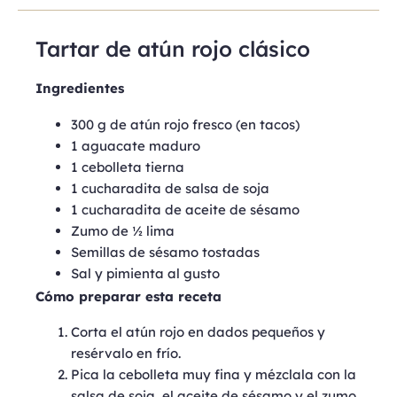
Tartar de atún rojo clásico
Ingredientes
300 g de atún rojo fresco (en tacos)
1 aguacate maduro
1 cebolleta tierna
1 cucharadita de salsa de soja
1 cucharadita de aceite de sésamo
Zumo de ½ lima
Semillas de sésamo tostadas
Sal y pimienta al gusto
Cómo preparar esta receta
Corta el atún rojo en dados pequeños y
resérvalo en frío.
Pica la cebolleta muy fina y mézclala con la
salsa de soja, el aceite de sésamo y el zumo