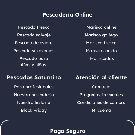
Pescadería Online
Pescado fresco
Marisco online
Pescado salvaje
Marisco gallego
Pescado de estero
Marisco fresco
Pescado sin espinas
Marisco cocido
Pescado para
Mariscadas
niños y niñas
Pescados Saturnino
Atención al cliente
Para profesionales
Contacto
Nuestra pescadería
Preguntas frecuentes
Nuestra historia
Condiciones de compra
Black Friday
Mi cuenta
Pago Seguro