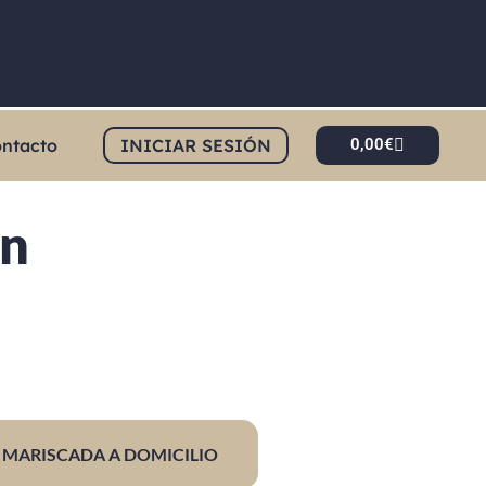
ntacto
INICIAR SESIÓN
0,00
€
ón
MARISCADA A DOMICILIO