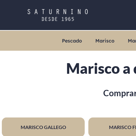
Pescado
Marisco
Ma
Marisco a 
Comprar 
MARISCO GALLEGO
MARISCO F