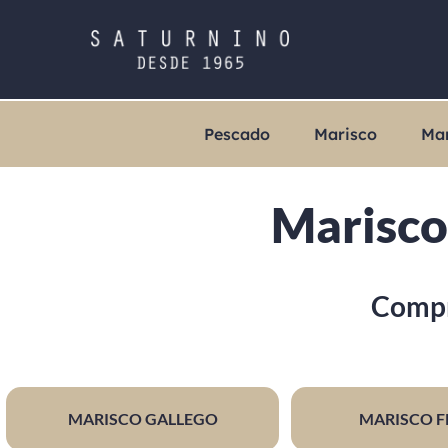
Pescado
Marisco
Ma
Marisco 
Compr
MARISCO GALLEGO
MARISCO F