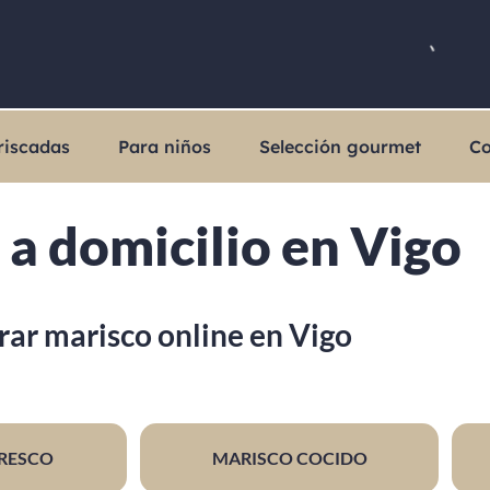
riscadas
Para niños
Selección gourmet
Co
a domicilio en Vigo
ar marisco online en Vigo
RESCO
MARISCO COCIDO