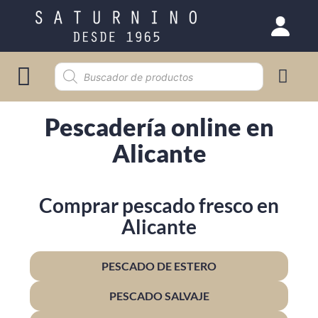
Selección gourmet
Pescadería online en
Alicante
Comprar pescado fresco en
Alicante
PESCADO DE ESTERO
PESCADO SALVAJE