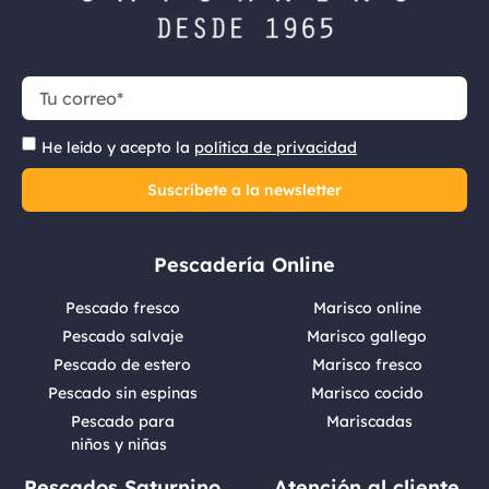
He leído y acepto la
política de privacidad
Suscríbete a la newsletter
Pescadería Online
Pescado fresco
Marisco online
Pescado salvaje
Marisco gallego
Pescado de estero
Marisco fresco
Pescado sin espinas
Marisco cocido
Pescado para
Mariscadas
niños y niñas
Pescados Saturnino
Atención al cliente