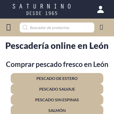
Selección gourmet
Pescadería online en León
Comprar pescado fresco en León
PESCADO DE ESTERO
PESCADO SALVAJE
PESCADO SIN ESPINAS
SALMÓN