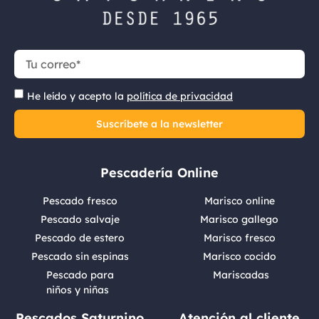
He leído y acepto la
política de privacidad
Suscríbete a la newsletter
Pescadería Online
Pescado fresco
Marisco online
Pescado salvaje
Marisco gallego
Pescado de estero
Marisco fresco
Pescado sin espinas
Marisco cocido
Pescado para
Mariscadas
niños y niñas
Pescados Saturnino
Atención al cliente