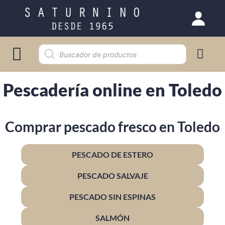
Selección gourmet
Pescadería online en Toledo
Comprar pescado fresco en Toledo
PESCADO DE ESTERO
PESCADO SALVAJE
PESCADO SIN ESPINAS
SALMÓN